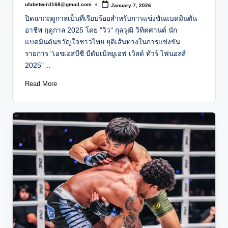
ufabetwin1168@gmail.com
January 7, 2026
Posted
by
ปิดฉากฤดูกาลเป็นที่เรียบร้อยสำหรับการแข่งขันแบดมินตัน
อาชีพ ฤดูกาล 2025 โดย "วิว" กุลวุฒิ วิทิตศานต์ นัก
แบดมินตันขวัญใจชาวไทย ยุติเส้นทางในการแข่งขัน
รายการ "เอชเอสบีซี บีดับเบิลยูเอฟ เวิลด์ ทัวร์ ไฟนอลส์
2025"…
Read More