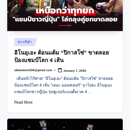
Posted
ข่าวกีฬา
in
อิโนอุเอะ ต้อนแต้ม “ปิกาสโซ่” ขาดลอย
ป้องแชมป์โลก 4 เส้น
ufabetwin1168@gmail.com
January 7, 2026
Posted
by
เดินหน้าไร้พ่าย! "อิโนอุเอะ" ต้อนแต้ม "ปิกาสโซ่" ขาดลอย
ป้องแชมป์โลก 4 เส้น "เดอะ มอนสเตอร์" นาโอยะ อิโนอุเอะ
แชมป์โลกชาวญี่ปุ่น รุ่นซูเปอร์แบนตั้มเวต 4…
Read More