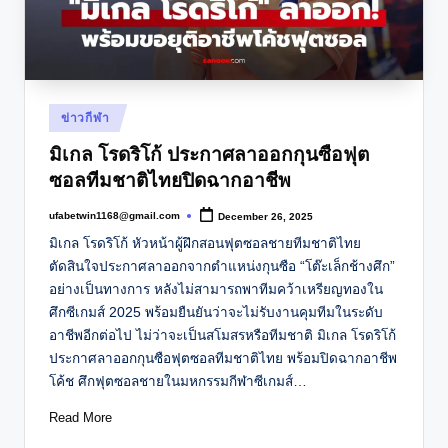
Posted
ข่าวกีฬา
in
มิเกล โรดริโก้ ประกาศลาออกกุนซือฟุต
ซอลทีมชาติไทยปิดฉากอาชีพ
ufabetwin1168@gmail.com
December 26, 2025
Posted
by
มิเกล โรดริโก้ หัวหน้าผู้ฝึกสอนฟุตซอลชายทีมชาติไทย
ตัดสินใจประกาศลาออกจากตำแหน่งกุนซือ “โต๊ะเล็กช้างศึก”
อย่างเป็นทางการ หลังไม่สามารถพาทีมคว้าเหรียญทองใน
ศึกซีเกมส์ 2025 พร้อมยืนยันว่าจะไม่รับงานคุมทีมในระดับ
อาชีพอีกต่อไป ไม่ว่าจะเป็นสโมสรหรือทีมชาติ มิเกล โรดริโก้
ประกาศลาออกกุนซือฟุตซอลทีมชาติไทย พร้อมปิดฉากอาชีพ
โค้ช ศึกฟุตซอลชายในมหกรรมกีฬาซีเกมส์…
Read More