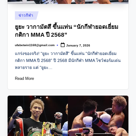
Posted
ข่าวกีฬา
in
ยูยะ วากามัตสึ ขึ้นแท่น “นักกีฬายอดเยี่ยม
กติกา MMA ปี 2568”
ufabetwin1168@gmail.com
January 7, 2026
Posted
by
แกร่งของจริง! “ยูยะ วากามัตสึ” ขึ้นแท่น “นักกีฬายอดเยี่ยม
กติกา MMA ปี 2568” ปี 2568 มีนักกีฬา MMA โชว์ฟอร์มเด่น
หลายราย แต่ “ยูยะ…
Read More