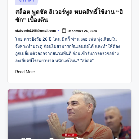
ข่าวกีฬา
in
สล็อต พูดชัด ลิเวอร์พูล หมดสิทธิ์ใช้งาน “อิ
ซัก” เบื้องต้น
ufabetwin1168@gmail.com
December 26, 2025
Posted
by
โดย ดาวยิงวัย 26 ปี โดน มิคกี้ ฟาน เดอ เฟน พุ่งเสียบใน
จังหวะทำประตู ก่อนไม่สามารถฝืนเล่นต่อได้ และทำให้ต้อง
ถูกเปลี่ยนตัวออกจากสนามทันที ก่อนเข้ารับการตรวจอย่าง
ละเอียดที่โรงพยาบาล หนักแค่ไหน? "สล็อต"…
Read More