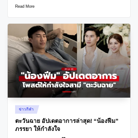
Read More
Posted
ข่าวกีฬา
in
ตะวันฉาย อัปเดตอาการล่าสุด! “น้องฟีม”
ภรรยา ให้กำลังใจ