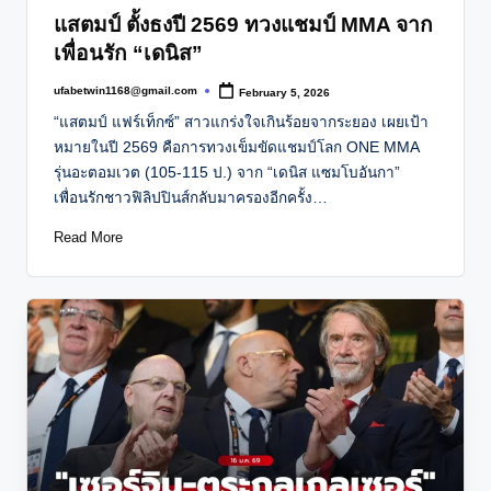
in
แสตมป์ ตั้งธงปี 2569 ทวงแชมป์ MMA จาก
เพื่อนรัก “เดนิส”
ufabetwin1168@gmail.com
February 5, 2026
Posted
by
“แสตมป์ แฟร์เท็กซ์” สาวแกร่งใจเกินร้อยจากระยอง เผยเป้า
หมายในปี 2569 คือการทวงเข็มขัดแชมป์โลก ONE MMA
รุ่นอะตอมเวต (105-115 ป.) จาก “เดนิส แซมโบอันกา”
เพื่อนรักชาวฟิลิปปินส์กลับมาครองอีกครั้ง…
Read More