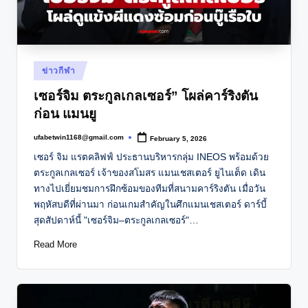
Posted
ข่าวกีฬา
in
เซอร์จิม ตระกูลเกลเซอร์” โผล่คาร์ริงตัน
ก่อน แมนยู
ufabetwin1168@gmail.com
February 5, 2026
Posted
by
เซอร์ จิม แรตคลิฟฟ์ ประธานบริหารกลุ่ม INEOS พร้อมด้วย
ตระกูลเกลเซอร์ เจ้าของสโมสร แมนเชสเตอร์ ยูไนเต็ด เดิน
ทางไปเยี่ยมชมการฝึกซ้อมของทีมที่สนามคาร์ริงตัน เมื่อวัน
พฤหัสบดีที่ผ่านมา ก่อนเกมสำคัญในศึกแมนเชสเตอร์ ดาร์บี้
สุดสัปดาห์นี้ "เซอร์จิม–ตระกูลเกลเซอร์"…
Read More