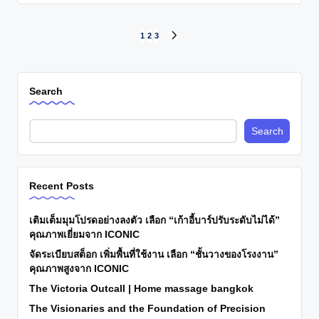
Posts
1
2
3
NEXT
PAGE
pagination
Search
Search
Recent Posts
เติมเต็มมุมโปรดอย่างลงตัว เลือก “เก้าอี้บาร์ปรับระดับไม่ได้”
คุณภาพเยี่ยมจาก ICONIC
จัดระเบียบสต็อก เพิ่มพื้นที่ใช้งาน เลือก “ชั้นวางของโรงงาน”
คุณภาพสูงจาก ICONIC
The Victoria Outcall | Home massage bangkok
The Visionaries and the Foundation of Precision