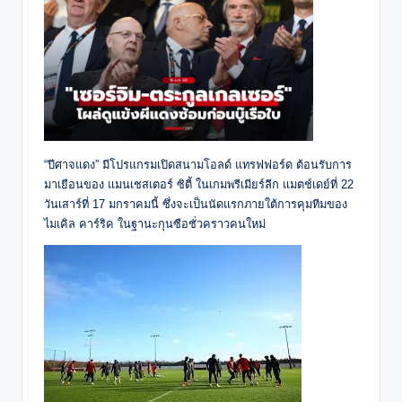
“ปีศาจแดง” มีโปรแกรมเปิดสนามโอลด์ แทรฟฟอร์ด ต้อนรับการ
มาเยือนของ แมนเชสเตอร์ ซิตี้ ในเกมพรีเมียร์ลีก แมตช์เดย์ที่ 22
วันเสาร์ที่ 17 มกราคมนี้ ซึ่งจะเป็นนัดแรกภายใต้การคุมทีมของ
ไมเคิล คาร์ริค ในฐานะกุนซือชั่วคราวคนใหม่