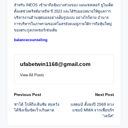
สำหรับ INEOS เข้ามาถือหุ้นบางส่วนของ แมนเชสเตอร์ ยูไนเต็ด
ตั้งแต่ช่วงคริสต์มาสอีฟ ปี 2023 และได้รับมอบหมายให้ดูแลการ
บริหารงานด้านฟุตบอลอย่างเต็มรูปแบบ อย่างไรก็ตาม อำนาจ
การบริหารในภาพรวมของสโมสรยังคงอยู่ภายใต้การถือหุ้นใหญ่
ของตระกูลเกลเซอร์เช่นเดิม
balancecounseling
ufabetwin1168@gmail.com
View All Posts
Post
Previous Post
Next Post
ชาโด้ ใกล้ถึงเส้นชัย สมหวัง
แสตมป์ ตั้งธงปี 2569 ทวง
navigation
ได้ชิงเข็มขัดเร็วเกินคาด
แชมป์ MMA จากเพื่อนรัก
“เดนิส”