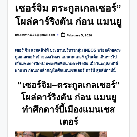
เซอร์จิม ตระกูลเกลเซอร์”
โผล่คาร์ริงตัน ก่อน แมนยู
ufabetwin1168@gmail.com
February 5, 2026
Posted
by
เซอร์ จิม แรตคลิฟฟ์ ประธานบริหารกลุ่ม INEOS พร้อมด้วยตระ
กูลเกลเซอร์ เจ้าของสโมสร แมนเชสเตอร์ ยูไนเต็ด เดินทางไป
เยี่ยมชมการฝึกซ้อมของทีมที่สนามคาร์ริงตัน เมื่อวันพฤหัสบดีที่
ผ่านมา ก่อนเกมสำคัญในศึกแมนเชสเตอร์ ดาร์บี้ สุดสัปดาห์นี้
“เซอร์จิม–ตระกูลเกลเซอร์”
โผล่คาร์ริงตัน ก่อน แมนยู
ทำศึกดาร์บี้เมืองแมนเชส
เตอร์