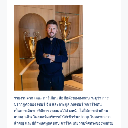
รายงานจาก เดอะ การ์เดียน สื่อชื่อดังของอังกฤษ ระบุว่า การ
ปรากฏตัวของ เซอร์ จิม และตระกูลเกลเซอร์ ที่คาร์ริงตัน
เป็นการเดินทางที่มีการวางแผนไว้ล่วงหน้า ไม่ใช่การเข้าเยี่ยม
แบบฉุกเฉิน โดยบอร์ดบริหารยังได้เข้าร่วมประชุมในหลายวาระ
สำคัญ และมีกำหนดพูดคุยกับ คาร์ริค เกี่ยวกับทิศทางของทีมด้วย