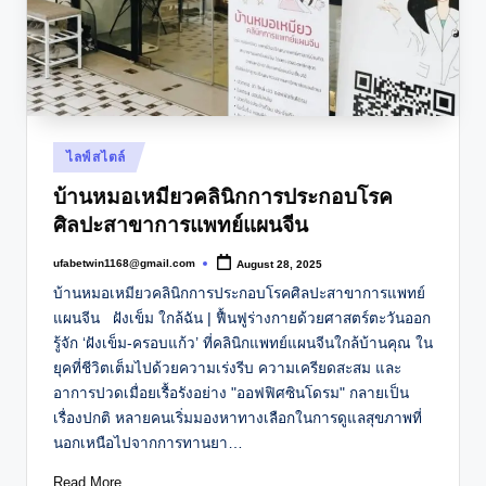
Posted
ไลฟ์สไตล์
in
บ้านหมอเหมียวคลินิกการประกอบโรค
ศิลปะสาขาการแพทย์แผนจีน
ufabetwin1168@gmail.com
August 28, 2025
Posted
by
บ้านหมอเหมียวคลินิกการประกอบโรคศิลปะสาขาการแพทย์
แผนจีน ฝังเข็ม ใกล้ฉัน | ฟื้นฟูร่างกายด้วยศาสตร์ตะวันออก
รู้จัก ‘ฝังเข็ม-ครอบแก้ว’ ที่คลินิกแพทย์แผนจีนใกล้บ้านคุณ ใน
ยุคที่ชีวิตเต็มไปด้วยความเร่งรีบ ความเครียดสะสม และ
อาการปวดเมื่อยเรื้อรังอย่าง "ออฟฟิศซินโดรม" กลายเป็น
เรื่องปกติ หลายคนเริ่มมองหาทางเลือกในการดูแลสุขภาพที่
นอกเหนือไปจากการทานยา…
Read More