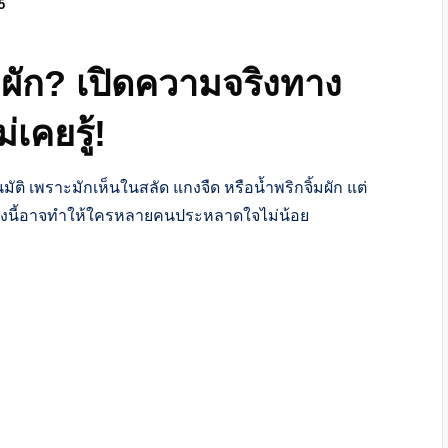
5
ผัก? เปิดความจริงทาง
เคยรู้!
ัติ เพราะมักเห็นในสลัด แกงจืด หรือน้ำพริกจิ้มผัก แต่
องนี้อาจทำให้ใครหลายคนประหลาดใจไม่น้อย