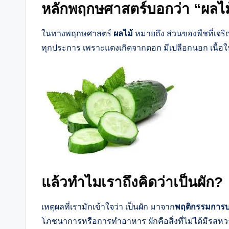
หลักพฤกษศาสตร์บอกว่า “ผลไม
ในทางพฤกษศาสตร์
ผลไม้
หมายถึง ส่วนของพืชที่เจ
ทุกประการ เพราะแตงเกิดจากดอก มีเปลือกนอก เนื้อใ
แล้วทำไมเราถึงคิดว่าเป็นผัก?
เหตุผลที่เรามักเข้าใจว่า เป็นผัก มาจาก
พฤติกรรมการบ
โภชนาการหรือการทำอาหาร ผักคือสิ่งที่ไม่ได้มีรสหวาน 