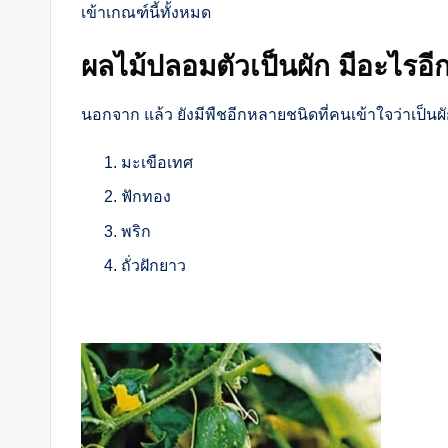
เข้าเกณฑ์นี้ทั้งหมด
ผลไม้ปลอมตัวเป็นผัก มีอะไรอี
นอกจาก แล้ว ยังมีพืชอีกหลายชนิดที่คนเข้าใจว่าเป็นผั
มะเขือเทศ
ฟักทอง
พริก
ถั่วฝักยาว