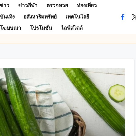
ข่าว
ข่าวกีฬา
ตรวจหวย
ท่องเที่ยว
บันเทิง
อสังหาริมทรัพย์
เทคโนโลยี
facebo
tw
โฆษษณา
โปรโมชั่น
ไลฟ์สไตล์