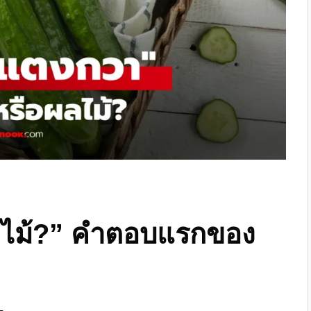
ผลไม้?” คำตอบแรกของ