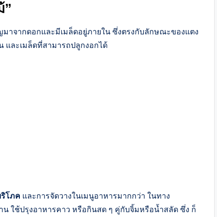
้”
ริญมาจากดอกและมีเมล็ดอยู่ภายใน ซึ่งตรงกับลักษณะของแตง
น และเมล็ดที่สามารถปลูกงอกได้
ริโภค
และการจัดวางในเมนูอาหารมากกว่า ในทาง
ใช้ปรุงอาหารคาว หรือกินสด ๆ คู่กับจิ้มหรือน้ำสลัด ซึ่ง ก็