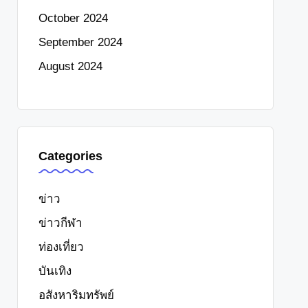
October 2024
September 2024
August 2024
Categories
ข่าว
ข่าวกีฬา
ท่องเที่ยว
บันเทิง
อสังหาริมทรัพย์