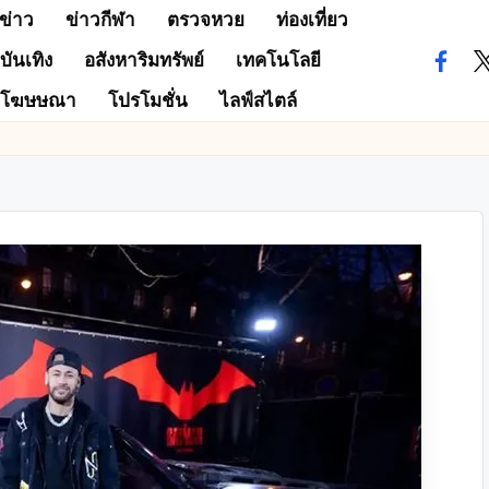
ข่าว
ข่าวกีฬา
ตรวจหวย
ท่องเที่ยว
บันเทิง
อสังหาริมทรัพย์
เทคโนโลยี
facebo
tw
โฆษษณา
โปรโมชั่น
ไลฟ์สไตล์