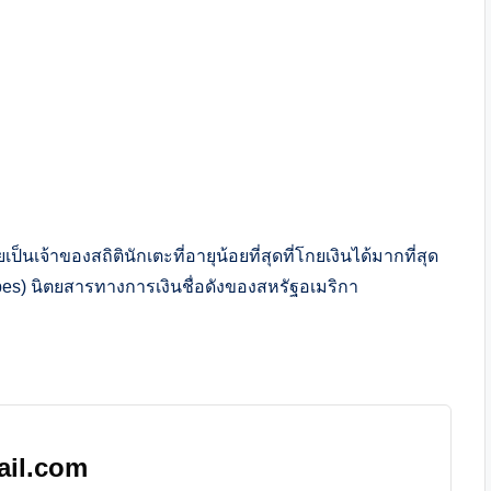
็นเจ้าของสถิตินักเตะที่อายุน้อยที่สุดที่โกยเงินได้มากที่สุด
bes) นิตยสารทางการเงินชื่อดังของสหรัฐอเมริกา
ail.com