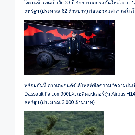
โดย แข้งแซมบ้าวัย 33 ปี จัดการถอยรถคันใหม่อย่าง “แบ
สหรัฐฯ (ประมาณ 62 ล้านบาท) ก่อนอวดแฟนๆ ลงในโ
พร้อมกันนี้ ดาวเตะคนดังได้โพสต์ข้อความ “ความฝันเป็น
Dassault Falcon 900LX, เฮลิคอปเตอร์รุ่น Airbus H14
สหรัฐฯ (ประมาณ 2,000 ล้านบาท)