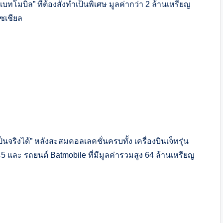
ทโมบิล” ที่ต้องสั่งทำเป็นพิเศษ มูลค่ากว่า 2 ล้านเหรียญ
ซเชียล
จริงได้” หลังสะสมคอลเลคชั่นครบทั้ง เครื่องบินเจ็ทรุ่น
5 และ รถยนต์ Batmobile ที่มีมูลค่ารวมสูง 64 ล้านเหรียญ