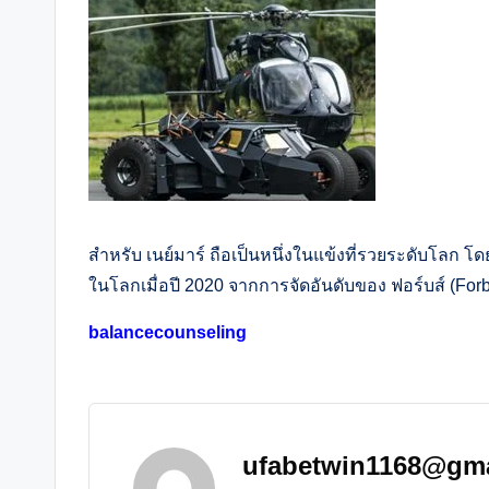
สำหรับ เนย์มาร์ ถือเป็นหนึ่งในแข้งที่รวยระดับโลก โดยเป
ในโลกเมื่อปี 2020 จากการจัดอันดับของ ฟอร์บส์ (For
balancecounseling
ufabetwin1168@gm