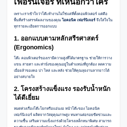
เฟอร์นิเจอร์ ที่เหนือกว่าใคร
เพราะเราเข้าใจว่าโต๊ะทำงานไม่ใช่แค่ที่ตั้งคอมพิวเตอร์ แต่คือ
พื้นที่สร้างสรรค์ผลงานของคุณ
ไอคอนิค เฟอร์นิเจอร์
จึงใส่ใจใน
ทุกรายละเอียดการออกแบบ
1. ออกแบบตามหลักสรีรศาสตร์
(Ergonomics)
โต๊ะ คอมพิวเตอร์ของเรามีความสูงที่ได้มาตรฐาน ช่วยให้การวาง
แขน สายตา และท่านั่งของคุณอยู่ในตำแหน่งที่ถูกต้อง ลดความ
เมื่อยล้าของคอ บ่า ไหล่ และหลัง ช่วยให้คุณลุยงานลากยาวได้
อย่างสบายใจ
2. โครงสร้างแข็งแรง รองรับน้ำหนัก
ได้ดีเยี่ยม
หมดห่วงเรื่องโต๊ะโยกหรือแอ่นงอ หน้าโต๊ะของ ไอคอนิค
เฟอร์นิเจอร์ ผลิตจากวัสดุคุณภาพสูง ทนทานต่อรอยขีดข่วนและ
ความชื้น เสริมความแข็งแกร่งด้วยโครงเหล็กหนาพิเศษ สามารถ