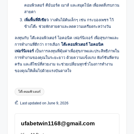
คอมพิวเตอร์ คีย์บอร์ด เมาส์ และสมุดโน้ต เพื่อลดสิ่งรบกวน
สายตา
เพิ่มพื้นที่สีเขียว
วางต้นไม้ต้นเล็กๆ เช่น กระบองเพชร ไว้
ข้างโต๊ะ ช่วยพักสายตาและลดความเครียดระหว่างวัน
ลงทุนกับ โต๊ะคอมพิวเตอร์ ไอคอนิค เฟอร์นิเจอร์ เพื่อสุขภาพและ
การทำงานที่ดีกว่า การเลือก
โต๊ะคอมพิวเตอร์ ไอคอนิค
เฟอร์นิเจอร์
เป็นการลงทุนที่คุ้มค่าเพื่อสุขภาพและประสิทธิภาพใน
การทำงานของคุณในระยะยาว ด้วยความแข็งแรง ฟังก์ชันที่ครบ
ครัน และดีไซน์ที่สวยงาม จะช่วยเปลี่ยนทุกชั่วโมงการทำงาน
ของคุณให้เต็มไปด้วยแรงบันดาลใจ
Tags:
โต๊ะคอมพิวเตอร์
Last updated on June 9, 2026
ufabetwin1168@gmail.com