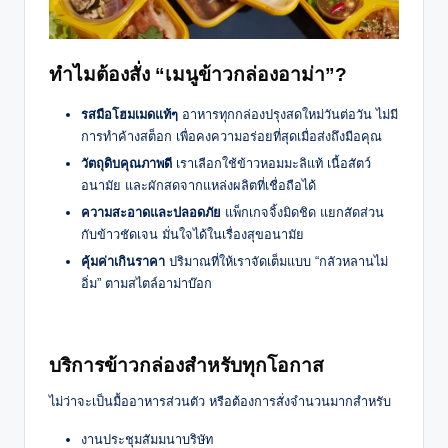
ทำไมต้องสั่ง “เมนูข้าวกล่องอาม่า”?
รสมือโฮมเมดแท้ๆ
อาหารทุกกล่องปรุงสดใหม่วันต่อวัน ไม่มี
การทำค้างสต็อก เพื่อคงความอร่อยที่สุดเมื่อส่งถึงมือคุณ
วัตถุดิบคุณภาพดี
เราเลือกใช้ข้าวหอมมะลิแท้ เนื้อสัตว์
อนามัย และผักสดจากแหล่งผลิตที่เชื่อถือได้
ความสะอาดและปลอดภัย
แพ็กเกจจิ้งมิดชิด แยกสัดส่วน
กับข้าวชัดเจน มั่นใจได้ในเรื่องสุขอนามัย
คุ้มค่าเกินราคา
ปริมาณที่ให้เราจัดเต็มแบบ “กลัวหลานไม่
อิ่ม” ตามสไตล์อาม่าบ๊อก
บริการข้าวกล่องสำหรับทุกโอกาส
ไม่ว่าจะเป็นมื้ออาหารส่วนตัว หรือต้องการสั่งจำนวนมากสำหรับ
งานประชุมสัมมนาบริษัท