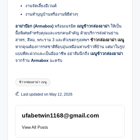
งานจัดเลี้ยงอีเวนต์
งานทำบุญบ้านหรืองานพิธีต่างๆ
อาม่าบ๊อก (Armabox)
พร้อมเนรมิต
เมนูข้าวกล่องอาม่า
ให้เป็น
มื้อพิเศษสำหรับคุณและแขกคนสำคัญ ด้วยบริการส่งด่วนย่าน
สาทร, สีลม, พระราม 3 และทั่วเขตกรุงเทพฯ
ข้าวกล่องอาม่า เมนู
หากคุณต้องการรสชาติที่อบอุ่นเหมือนทานข้าวที่บ้าน แต่มาในรูป
แบบที่สะดวกและเป็นมืออาชีพ อย่าลืมนึกถึง
เมนูข้าวกล่องอาม่า
จากร้าน
Armabox
นะครับ
Tags:
ข้าวกล่องอาม่า เมนู
Last updated on May 12, 2026
ufabetwin1168@gmail.com
View All Posts